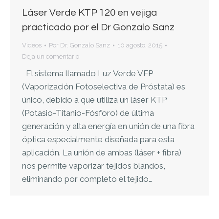
Láser Verde KTP 120 en vejiga
practicado por el Dr Gonzalo Sanz
Videos
Por
Dr. Gonzalo Sanz
10 agosto, 2015
Deja un comentario
El sistema llamado Luz Verde VFP
(Vaporización Fotoselectiva de Próstata) es
único, debido a que utiliza un láser KTP
(Potasio-Titanio-Fósforo) de última
generación y alta energía en unión de una fibra
óptica especialmente diseñada para esta
aplicación. La unión de ambas (láser + fibra)
nos permite vaporizar tejidos blandos,
eliminando por completo el tejido…